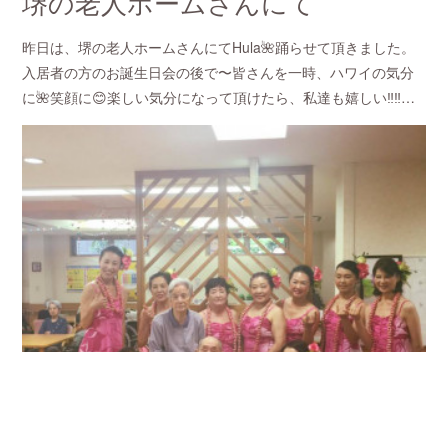
堺の老人ホームさんにて
昨日は、堺の老人ホームさんにてHula🌺踊らせて頂きました。
入居者の方のお誕生日会の後で〜皆さんを一時、ハワイの気分
に🌺笑顔に😊楽しい気分になって頂けたら、私達も嬉しい‼︎‼︎…