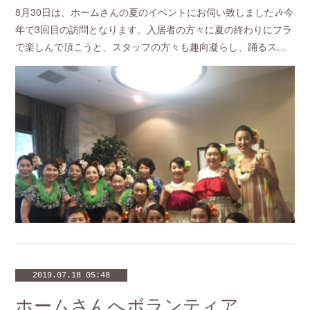
8月30日は、ホームさんの夏のイベントにお伺い致しました🎶今
年で3回目の訪問となります。入居者の方々に夏の終わりにフラ
で楽しんで頂こうと、スタッフの方々も趣向凝らし、踊るス…
2019.07.18 05:48
ホームさんへボランティア