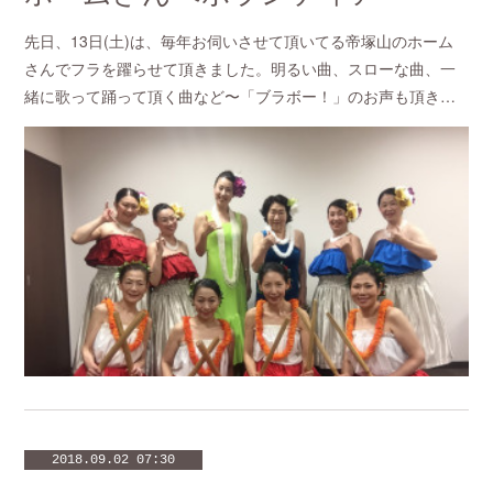
先日、13日(土)は、毎年お伺いさせて頂いてる帝塚山のホーム
さんでフラを躍らせて頂きました。明るい曲、スローな曲、一
緒に歌って踊って頂く曲など〜「ブラボー！」のお声も頂き…
2018.09.02 07:30