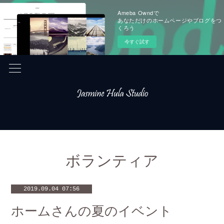
Ameba Owndで
あなただけのホームページやブログをつ
くろう
今すぐ試す
ボランティア
2019.09.04 07:56
ホームさんの夏のイベント