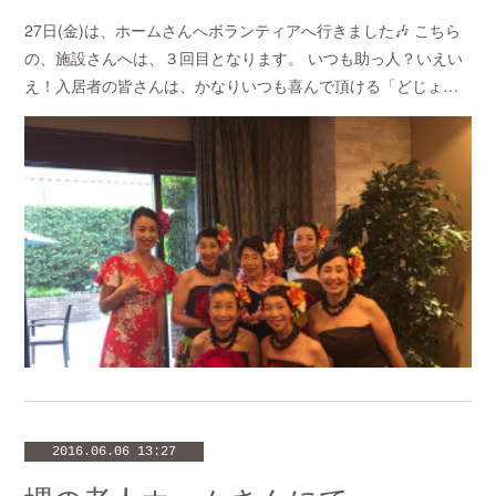
27日(金)は、ホームさんへボランティアへ行きました🎶 こちら
の、施設さんへは、３回目となります。 いつも助っ人？いえい
え！入居者の皆さんは、かなりいつも喜んで頂ける「どじょ…
2016.06.06 13:27