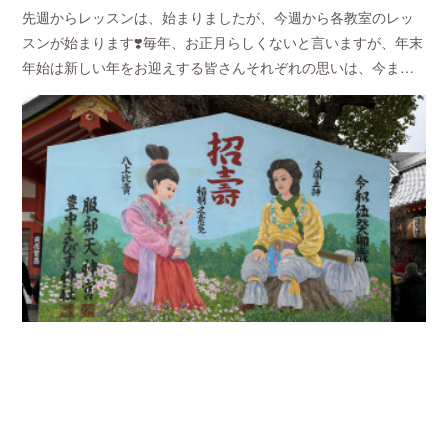
先週からレッスンは、始まりましたが、今週から各教室のレッ
スンが始まります❣️毎年、お正月らしくないと言いますが、年末
年始は新しい年をお迎えする皆さんそれぞれの思いは、今ま…