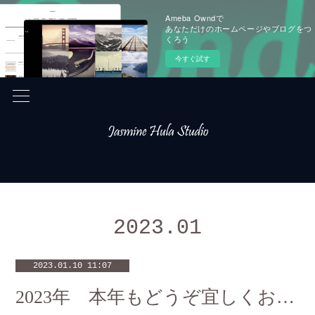
Ameba Owndで
あなただけのホームページやブログをつ
くろう
今すぐ試す
2023
.
01
2023.01.10 11:07
2023年 本年もどうぞ宜しくお願い致します🎍