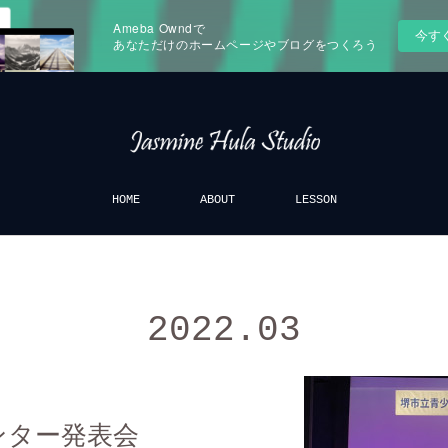
Ameba Owndで
今す
あなただけのホームページやブログをつくろう
HOME
ABOUT
LESSON
2022
.
03
ンター発表会