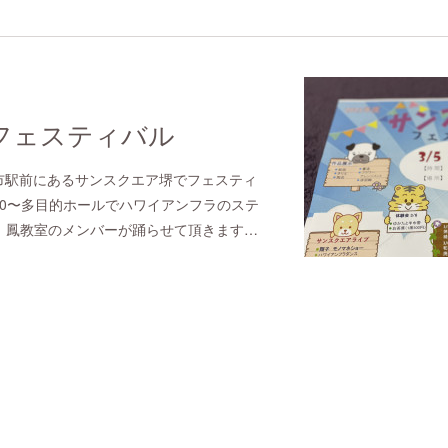
フェスティバル
堺市駅前にあるサンスクエア堺でフェスティ
4:30〜多目的ホールでハワイアンフラのステ
室、鳳教室のメンバーが踊らせて頂きます…