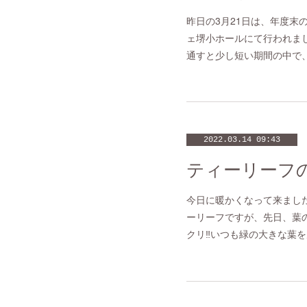
昨日の3月21日は、年度末
ェ堺小ホールにて行われまし
通すと少し短い期間の中で、
2022.03.14 09:43
ティーリーフの
今日に暖かくなって来まし
ーリーフですが、先日、葉
クリ‼️いつも緑の大きな葉