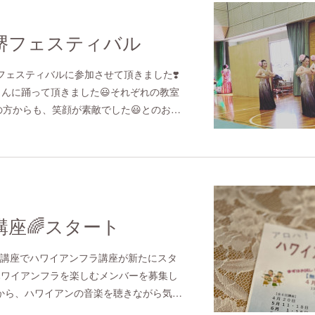
堺フェスティバル
フェスティバルに参加させて頂きました❣️
さんに踊って頂きました😃それぞれの教室
方からも、笑顔が素敵でした😃とのお…
座🌈スタート
の講座でハワイアンフラ講座が新たにスタ
ハワイアンフラを楽しむメンバーを募集し
春から、ハワイアンの音楽を聴きながら気…