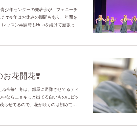
の青少年センターの発表会が、フェニーチ
た❣️今年はお休みの期間もあり、年間を
レッスン再開時もHulaを続けて頑張っ…
お花開花❣️
たね🌞毎年冬は、部屋に避難させてるティ
の中ならニョキっと出てる白いものにビッ
を茂らせてるので、花が咲くのは初めて…