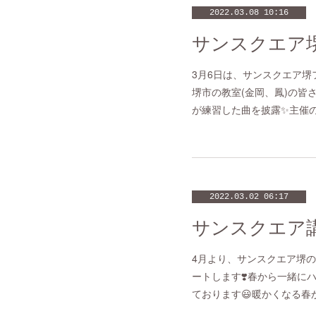
2022.03.08 10:16
サンスクエア
3月6日は、サンスクエア堺
堺市の教室(金岡、鳳)の皆
が練習した曲を披露✨主催の
2022.03.02 06:17
サンスクエア講
4月より、サンスクエア堺
ートします❣️春から一緒に
ております😃暖かくなる