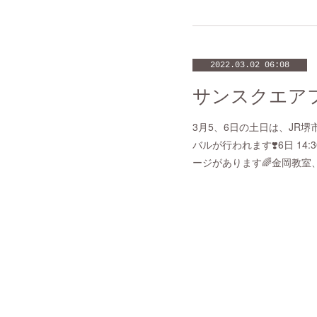
2022.03.02 06:08
サンスクエア
3月5、6日の土日は、JR
バルが行われます❣️6日 1
ージがあります🌈金岡教