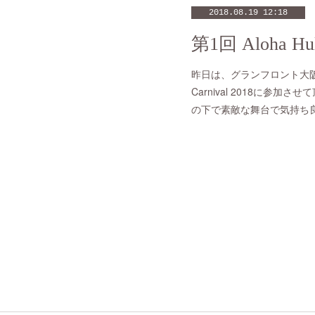
2018.08.19 12:18
第1回 Aloha Hu
昨日は、グランフロント大阪 う
Carnival 2018に参加
の下で素敵な舞台で気持ち良