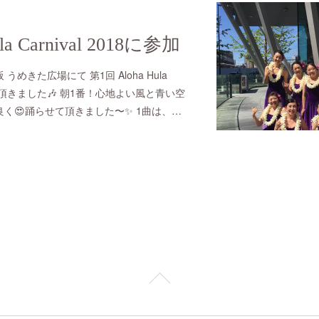
la Carnival 2018に参加
めきた広場にて 第1回 Aloha Hula
させて頂きました🎶 朝1番！心地よい風と青い空
く😍踊らせて頂きました〜✨ 1曲は、…