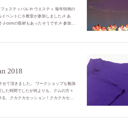
ラフェスティバル in ウエスティ 毎年恒例の
イベントに６教室が参加しました🎶 あ
 J-comの取材もあったそうです🎶 参加…
pan 2018
加させて頂きました。 ワークショップも勉強
実した時間でしたが何よりも、クムの方々
来る、クカクカセッション！クカクカセ…