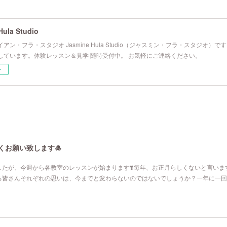
Hula Studio
アン・フラ・スタジオ Jasmine Hula Studio（ジャスミン・フラ・スタジオ）
しています。体験レッスン＆見学 随時受付中。 お気軽にご連絡ください。
ー
くお願い致します🎍
たが、今週から各教室のレッスンが始まります❣️毎年、お正月らしくないと言いま
る皆さんそれぞれの思いは、今までと変わらないのではないでしょうか？一年に一回