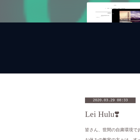
2020.03.29 08:33
Lei Hulu❣️
皆さん、世間の自粛環境で
お休みの教室の方々は、すっ