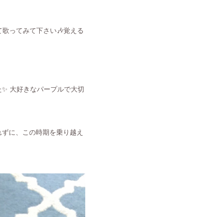
て歌ってみて下さい🎶覚える
た✨ 大好きなパープルで大切
忘れずに、この時期を乗り越え