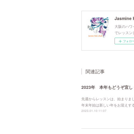
Jasmine 
大阪のハワイ
でレッスン
フォロ
関連記事
2023年 本年もどうぞ宜し
先週からレッスンは、始まりまし
年末年始は新しい年をお迎えす
2023.01.10 11:07