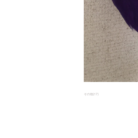
その他
(
17
)