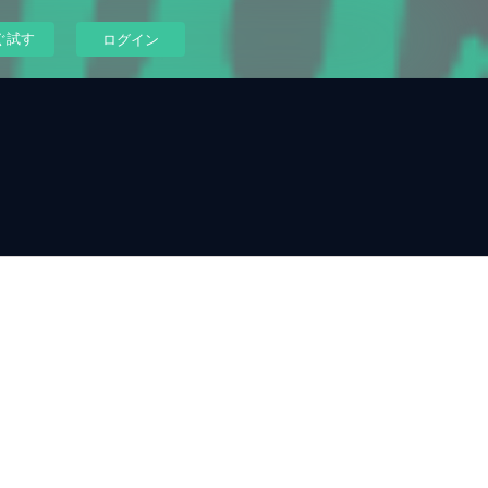
ぐ試す
ログイン
、