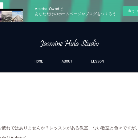
Ameba Owndで
今す
あなただけのホームページやブログをつくろう
HOME
ABOUT
LESSON
お疲れではありませんか？レッスンがある教室、ない教室と色々ですが
かりHulaから