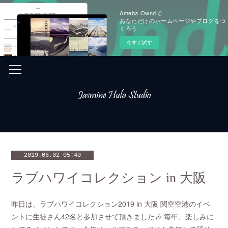
Ameba Owndで
あなただけのホームページやブログをつ
くろう
今すぐ試す
2019.06.02 05:40
ラブハワイコレクション in 大阪
昨日は、ラブハワイコレクション2019 in 大阪 関空空港のイベ
ントに生徒さん42名と参加させて頂きました🎶 毎年、楽しみに