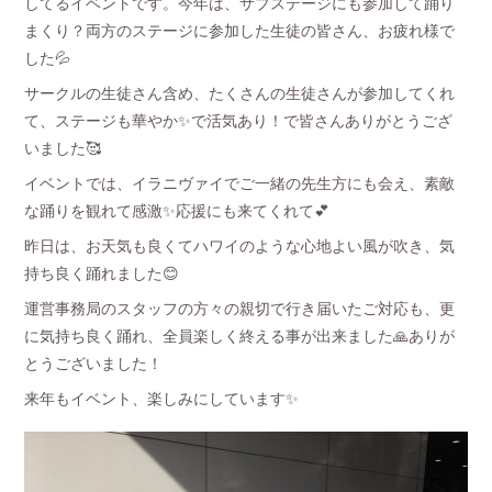
してるイベントです。今年は、サブステージにも参加して踊り
まくり？両方のステージに参加した生徒の皆さん、お疲れ様で
した💦
サークルの生徒さん含め、たくさんの生徒さんが参加してくれ
て、ステージも華やか✨で活気あり！で皆さんありがとうござ
いました🥰
イベントでは、イラニヴァイでご一緒の先生方にも会え、素敵
な踊りを観れて感激✨応援にも来てくれて💕
昨日は、お天気も良くてハワイのような心地よい風が吹き、気
持ち良く踊れました😊
運営事務局のスタッフの方々の親切で行き届いたご対応も、更
に気持ち良く踊れ、全員楽しく終える事が出来ました🙏ありが
とうございました！
来年もイベント、楽しみにしています✨