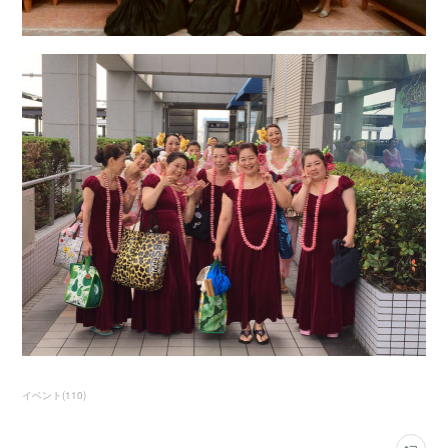
イベント
(
110
)