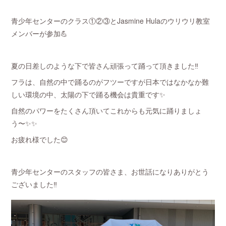
青少年センターのクラス①②③とJasmine Hulaのウリウリ教室
メンバーが参加💪
夏の日差しのような下で皆さん頑張って踊って頂きました‼️
フラは、自然の中で踊るのがフツーですが日本ではなかなか難
しい環境の中、太陽の下で踊る機会は貴重です✨
自然のパワーをたくさん頂いてこれからも元気に踊りましょ
う〜✨✨
お疲れ様でした😊
青少年センターのスタッフの皆さま、お世話になりありがとう
ございました‼️