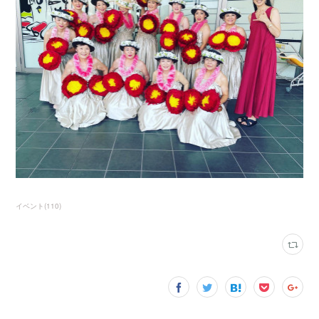
イベント
(
110
)