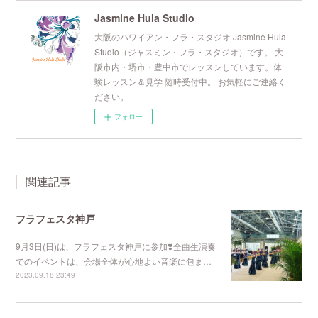
Jasmine Hula Studio
大阪のハワイアン・フラ・スタジオ Jasmine Hula
Studio（ジャスミン・フラ・スタジオ）です。 大
阪市内・堺市・豊中市でレッスンしています。体
験レッスン＆見学 随時受付中。 お気軽にご連絡く
ださい。
フォロー
関連記事
フラフェスタ神戸
9月3日(日)は、フラフェスタ神戸に参加❣️全曲生演奏
でのイベントは、会場全体が心地よい音楽に包ま…
2023.09.18 23:49