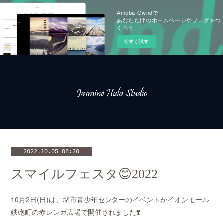
Ameba Owndで
あなただけのホームページやブログをつ
くろう
今すぐ試す
2022.10.05 08:20
スマイルフェスタ😊2022
10月2日(日)は、堺市青少年センターのイベントがイオンモール
鉄砲町の赤レンガ広場で開催されました❣️