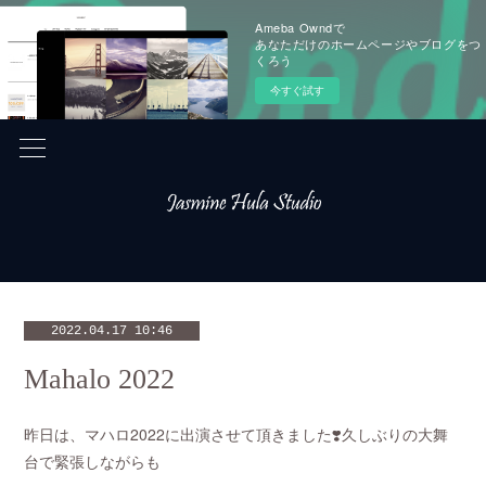
Ameba Owndで
あなただけのホームページやブログをつ
くろう
今すぐ試す
2022.04.17 10:46
Mahalo 2022
昨日は、マハロ2022に出演させて頂きました❣️久しぶりの大舞
台で緊張しながらも