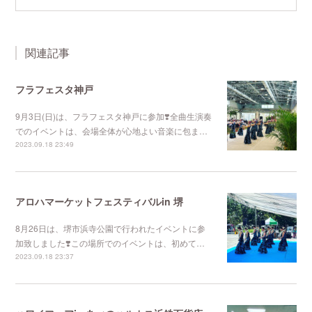
関連記事
フラフェスタ神戸
9月3日(日)は、フラフェスタ神戸に参加❣️全曲生演奏
でのイベントは、会場全体が心地よい音楽に包ま…
2023.09.18 23:49
アロハマーケットフェスティバルin 堺
8月26日は、堺市浜寺公園で行われたイベントに参
加致しました❣️この場所でのイベントは、初めて…
2023.09.18 23:37