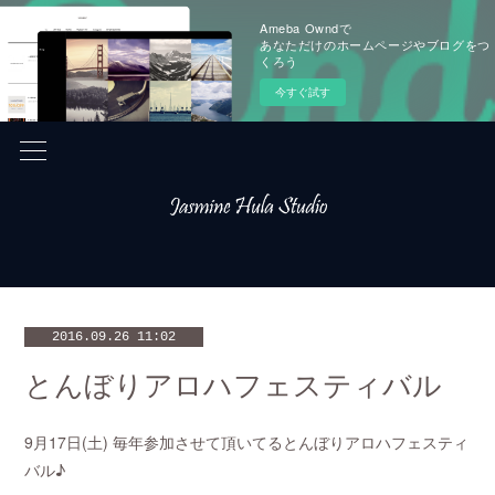
Ameba Owndで
あなただけのホームページやブログをつ
くろう
今すぐ試す
2016.09.26 11:02
とんぼりアロハフェスティバル
9月17日(土) 毎年参加させて頂いてるとんぼりアロハフェスティ
バル♪