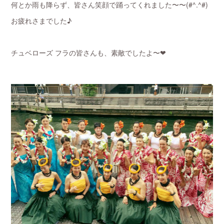
何とか雨も降らず、皆さん笑顔で踊ってくれました〜〜(#^.^#)
お疲れさまでした♪
チュベローズ フラの皆さんも、素敵でしたよ〜❤