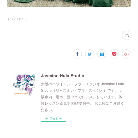
イベント
(
110
)
Jasmine Hula Studio
大阪のハワイアン・フラ・スタジオ Jasmine Hula
Studio（ジャスミン・フラ・スタジオ）です。 大
阪市内・堺市・豊中市でレッスンしています。体
験レッスン＆見学 随時受付中。 お気軽にご連絡く
ださい。
フォロー