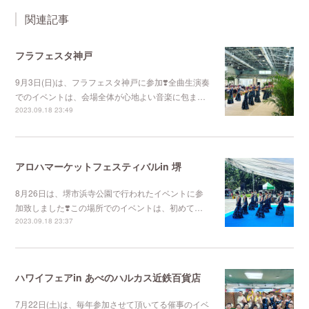
関連記事
フラフェスタ神戸
9月3日(日)は、フラフェスタ神戸に参加❣️全曲生演奏
でのイベントは、会場全体が心地よい音楽に包ま…
2023.09.18 23:49
アロハマーケットフェスティバルin 堺
8月26日は、堺市浜寺公園で行われたイベントに参
加致しました❣️この場所でのイベントは、初めて…
2023.09.18 23:37
ハワイフェアin あべのハルカス近鉄百貨店
7月22日(土)は、毎年参加させて頂いてる催事のイベ